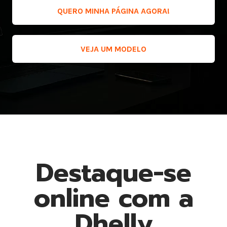
QUERO MINHA PÁGINA AGORA!
VEJA UM MODELO
Destaque-se
online com a
Dhelly