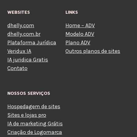
WEBSITES
LINKS
dhelly.com
Home – ADV
dhelly.com.br
Modelo ADV
Plataforma Jurídica
Plano ADV
Veridux IA
Outros planos de sites
IA juridica Gratis
Contato
NOSSOS SERVIÇOS
Hospedagem de sites
Sites e lojas pro
IA de marketing Grátis
Criação de Logomarca