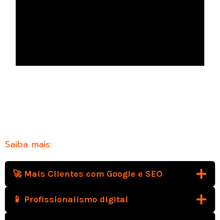
Saiba mais:
🚀 Mais Clientes com Google e SEO
📱 Profissionalismo digital