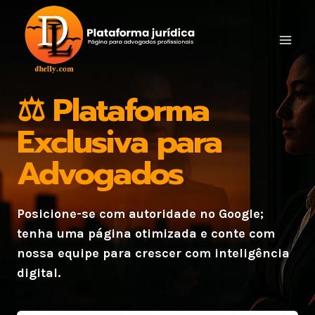
Pular
para
o
Conteúdo
⚖️ Plataforma
Exclusiva para
Advogados
Posicione-se com autoridade no Google;
tenha uma página otimizada e conte com
nossa equipe para crescer com inteligência
digital.